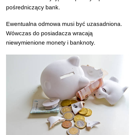
pośredniczący bank.
Ewentualna odmowa musi być uzasadniona.
Wówczas do posiadacza wracają
niewymienione monety i banknoty.