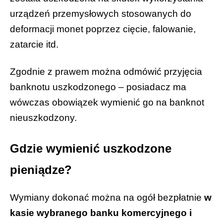
urządzeń przemysłowych stosowanych do
deformacji monet poprzez cięcie, falowanie,
zatarcie itd.
Zgodnie z prawem można odmówić przyjęcia
banknotu uszkodzonego – posiadacz ma
wówczas obowiązek wymienić go na banknot
nieuszkodzony.
Gdzie wymienić uszkodzone
pieniądze?
Wymiany dokonać można na ogół bezpłatnie
w
kasie wybranego banku komercyjnego i