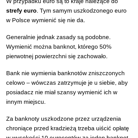
W przypadku euro są to kraje należące do
strefy euro
. Tym samym uszkodzonego euro
w Polsce wymienić się nie da.
Generalnie jednak zasady są podobne.
Wymienić można banknot, którego 50%
pierwotnej powierzchni się zachowało.
Bank nie wymienia banknotów zniszczonych
celowo – wówczas zatrzymuje je u siebie, aby
posiadacz nie miał szansy wymienić ich w
innym miejscu.
Za banknoty uszkodzone przez urządzenia
chroniące przed kradzieżą trzeba uiścić opłatę
w wysokości 10 eurocentów za jeden banknot.