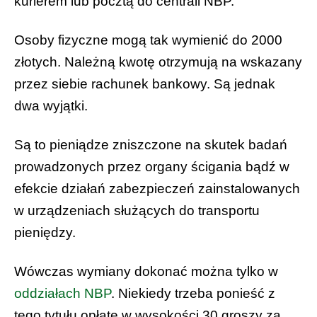
kurierem lub pocztą do centrali NBP.
Osoby fizyczne mogą tak wymienić do 2000
złotych. Należną kwotę otrzymują na wskazany
przez siebie rachunek bankowy.
Są jednak
dwa wyjątki.
Są to pieniądze zniszczone na skutek badań
prowadzonych przez organy ścigania bądź w
efekcie działań zabezpieczeń zainstalowanych
w urządzeniach służących do transportu
pieniędzy.
Wówczas wymiany dokonać można tylko w
oddziałach NBP
. Niekiedy trzeba ponieść z
tego tytułu opłatę w wysokości 30 groszy za