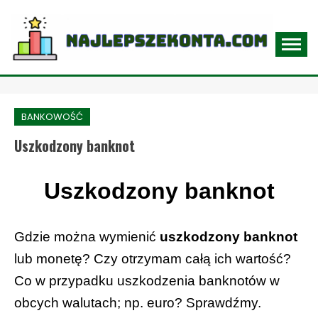
Skip
to
content
NAJLEPSZEKONTA.COM
BANKOWOŚĆ
Uszkodzony banknot
Uszkodzony banknot
Gdzie można wymienić
uszkodzony banknot
lub monetę? Czy otrzymam całą ich wartość?
Co w przypadku uszkodzenia banknotów w
obcych walutach; np. euro? Sprawdźmy.