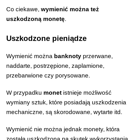
Co ciekawe,
wymienić można też
uszkodzoną monetę
.
Uszkodzone pieniądze
Wymienić można
banknoty
przerwane,
naddarte, postrzępione, zaplamione,
przebarwione czy porysowane.
W przypadku
monet
istnieje możliwość
wymiany sztuk, które posiadają uszkodzenia
mechaniczne, są skorodowane, wytarte itd.
Wymienić nie można jednak monety, która
została uszkodzona na skutek wykorzystania