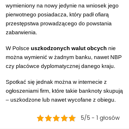
wymieniony na nowy jedynie na wniosek jego
pierwotnego posiadacza, który padł ofiarą
przestępstwa prowadzącego do powstania
zabarwienia.
W Polsce
uszkodzonych walut obcych
nie
można wymienić w żadnym banku, nawet NBP
czy placówce dyplomatycznej danego kraju.
Spotkać się jednak można w internecie z
ogłoszeniami firm, które takie banknoty skupują
– uszkodzone lub nawet wycofane z obiegu.
5/5 - 1 głosów